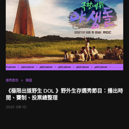
選秀節目
韓國
《極限出道野生 DOL 》野外生存選秀節目：播出時
間、賽制、投票總整理
2021-08-10