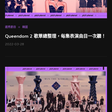
選秀節目
韓國
Queendom 2 歌單總整理，每集表演曲目一次聽！
2022-03-28