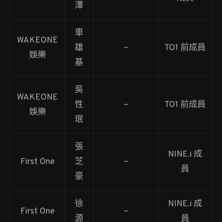
澤
車
WAKEONE
雄
–
TO1 前成員
娛樂
基
吳
WAKEONE
性
–
TO1 前成員
娛樂
珉
張
NINE.i 成
First One
芝
–
員
豪
徐
NINE.i 成
First One
–
源
員