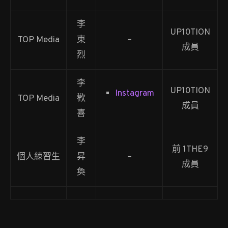
李
UP10TION
TOP Media
東
–
成員
烈
李
UP10TION
Instagram
TOP Media
歡
成員
喜
李
前 1THE9
個人練習生
昇
–
成員
奐