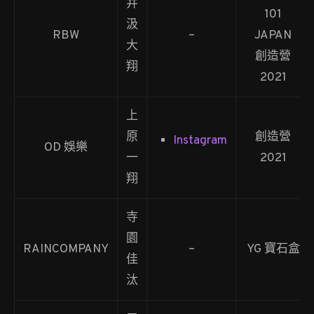
井
101
汲
RBW
–
JAPAN
大
創造營
翔
2021
上
原
創造營
Instagram
OD 娛樂
一
2021
翔
寺
園
RAINCOMPANY
–
YG 寶石盒
佳
汰