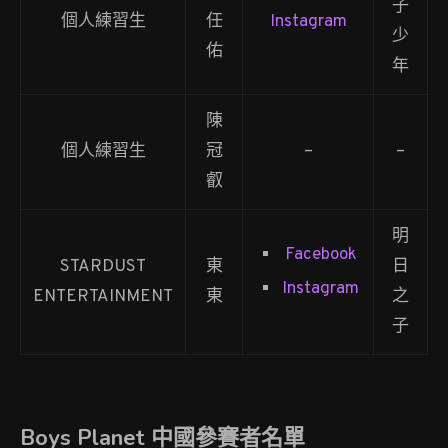
子
個人練習生
任
Instagram
少
佑
年
陳
個人練習生
冠
–
–
叡
明
Facebook
STARDUST
東
日
Instagram
ENTERTAINMENT
東
之
子
Boys Planet 中國參賽者名單