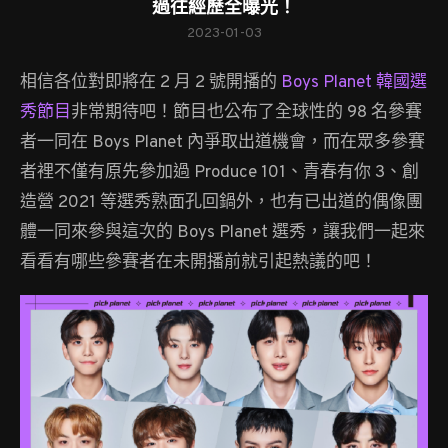
過往經歷全曝光！
2023-01-03
相信各位對即將在 2 月 2 號開播的
Boys Planet 韓國選
秀節目
非常期待吧！節目也公布了全球性的 98 名參賽
者一同在 Boys Planet 內爭取出道機會，而在眾多參賽
者裡不僅有原先參加過 Produce 101、青春有你 3、創
造營 2021 等選秀熟面孔回鍋外，也有已出道的偶像團
體一同來參與這次的 Boys Planet 選秀，讓我們一起來
看看有哪些參賽者在未開播前就引起熱議的吧！