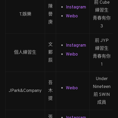
前 Cube
陳
Instagram
練習生
T.娛樂
譽
Weibo
青春有你
庚
3
前 JYP
文
Instagram
練習生
個人練習生
鄴
Weibo
青春有你
辰
1
Under
吾
Nineteen
Weibo
JPark&Company
木
前 SWIN
提
成員
張
Instagram