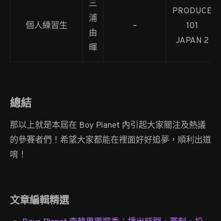
三
PRODUCE
浦
個人練習生
–
101
由
JAPAN 2
暉
總結
那以上就是本屆在 Boy Planet 內引起大家關注及熱議
的參賽者們！希望大家都能在裡面好好追夢，順利出道
唷！
文章編輯精選