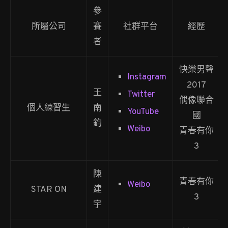
參
所屬公司
賽
社群平台
經歷
者
快樂男聲
Instagram
2017
王
Twitter
偶像聯合
個人練習生
南
YouTube
國
鈞
Weibo
青春有你
3
陳
青春有你
Weibo
STAR ON
建
3
宇