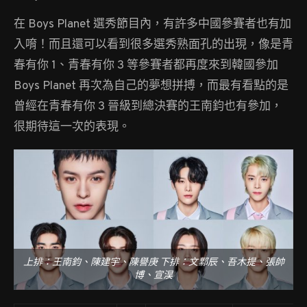
在 Boys Planet 選秀節目內，有許多中國參賽者也有加
入唷！而且還可以看到很多選秀熟面孔的出現，像是青
春有你 1、青春有你 3 等參賽者都再度來到韓國參加
Boys Planet 再次為自己的夢想拼搏，而最有看點的是
曾經在青春有你 3 晉級到總決賽的王南鈞也有參加，
很期待這一次的表現。
上排：王南鈞、陳建宇、陳譽庚 下排：文鄴辰、吾木提、張帥
博、宣淏