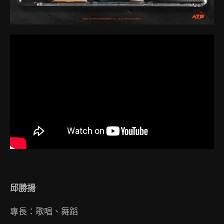
邱勝揚
專長：歌唱、舞蹈