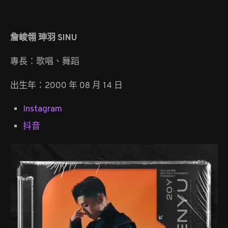
詹峻翎 珅羽 SINU
專長：歌唱、舞蹈
出生年：2000 年 08 月 14 日
Instagram
抖音