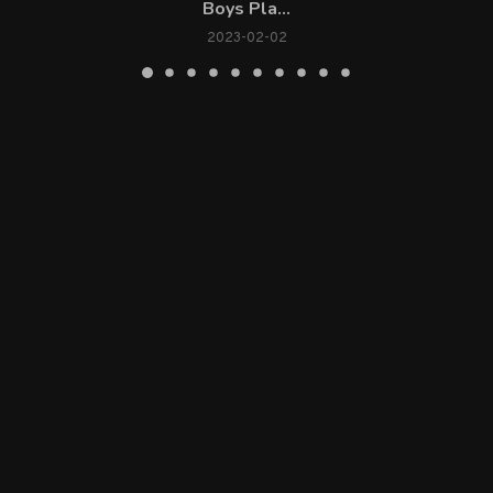
Boys Pla...
2023-02-02