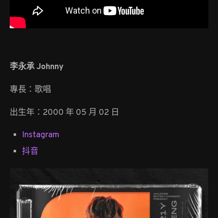
李永承 Johnny
專長：歌唱
出生年：2000 年 05 月 02 日
Instagram
抖音