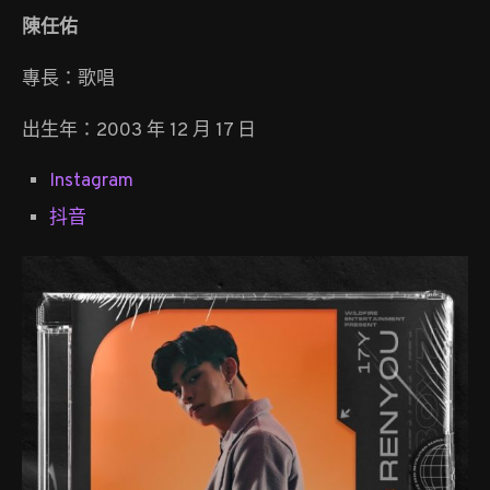
陳任佑
專長：歌唱
出生年：2003 年 12 月 17 日
Instagram
抖音