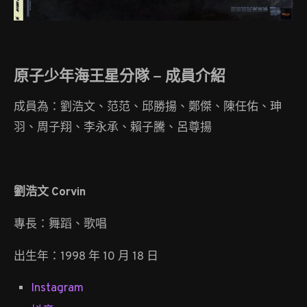
原子少年海王星分隊 – 成員介紹
成員為：劉浩文、范范、邱勝揚、鄭傑、陳任佑、珅
羽、周子翔、李永承、賴子騰、呂尊揚
劉浩文 Corvin
專長：舞蹈、歌唱
出生年：1998 年 10 月 18 日
Instagram