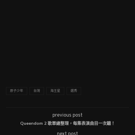
原子少年
台灣
海王星
選秀
previous post
Queendom 2 歌單總整理，每集表演曲目一次聽！
next post