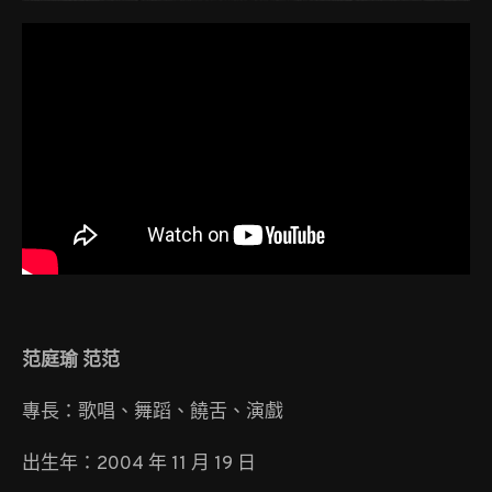
范庭瑜 范范
專長：歌唱、舞蹈、饒舌、演戲
出生年：2004 年 11 月 19 日