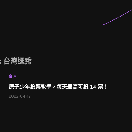
:
台灣選秀
台灣
原子少年投票教學，每天最高可投 14 票！
2022-04-17