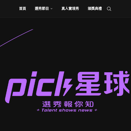
首頁
選秀節目
真人實境秀
頒獎典禮