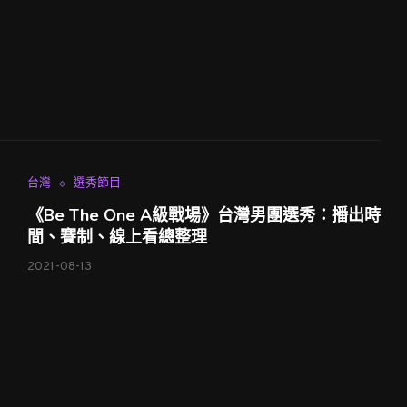
台灣
選秀節目
《Be The One A級戰場》台灣男團選秀：播出時
間、賽制、線上看總整理
2021-08-13