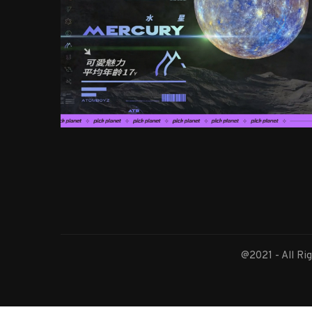
@2021 - All Ri