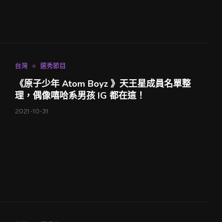
台灣
選秀節目
《原子少年 Atom Boyz 》天王星成員名單整
理，偶像嘻哈系男孩 IG 都在這！
2021-10-31