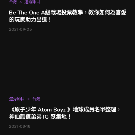
台灣
選秀節目
Be The One A級戰場投票教學，教你如何為喜愛
的玩家助力出道！
2021-09-05
選秀節目
台灣
《原子少年 Atom Boyz 》地球成員名單整理，
神仙顏值弟弟 IG 聚集地！
2021-08-18