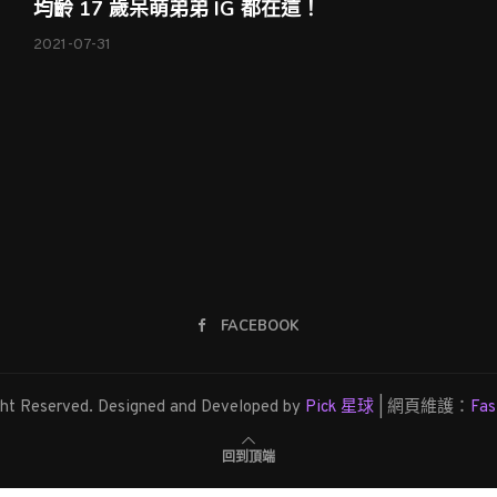
均齡 17 歲呆萌弟弟 IG 都在這！
2021-07-31
FACEBOOK
ght Reserved. Designed and Developed by
Pick 星球
| 網頁維護：
Fa
回到頂端