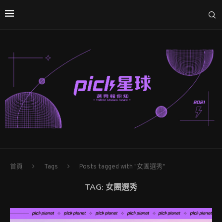
首頁
Tags
Posts tagged with "女團選秀"
TAG:
女團選秀