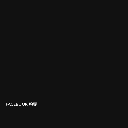
FACEBOOK 粉專