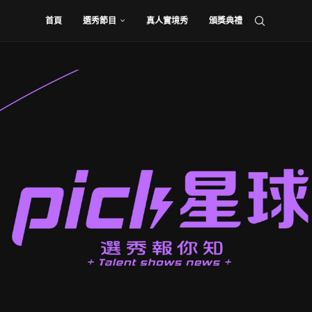
首頁
選秀節目
真人實境秀
頒獎典禮