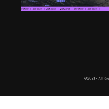
@2021 - All Ri