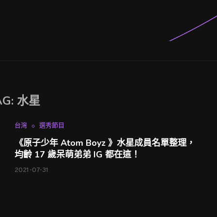
AG:
水星
台灣
選秀節目
《原子少年 Atom Boyz 》水星成員名單整理，
均齡 17 歲呆萌弟弟 IG 都在這！
2021-07-31