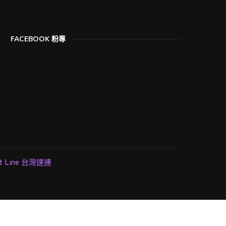
FACEBOOK 粉專
st Line 台灣速連