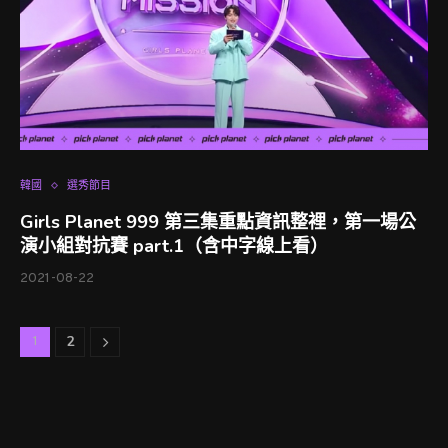
韓國
選秀節目
Girls Planet 999 第三集重點資訊整裡，第一場公
演小組對抗賽 part.1（含中字線上看）
2021-08-22
2
1