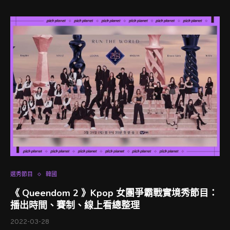
選秀節目
韓國
《 Queendom 2 》Kpop 女團爭霸戰實境秀節目：
播出時間、賽制、線上看總整理
2022-03-28