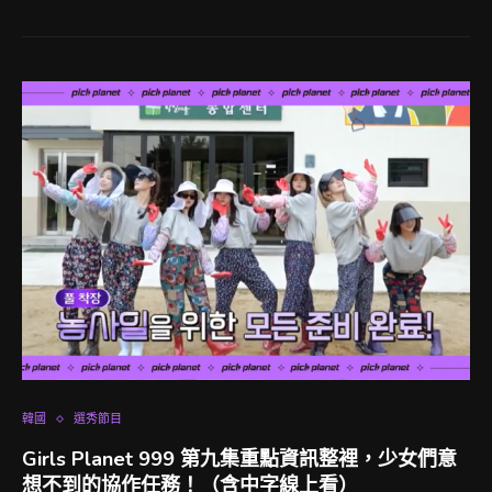
韓國
選秀節目
Girls Planet 999 第九集重點資訊整裡，少女們意
想不到的協作任務！（含中字線上看）