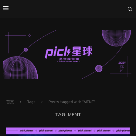
首頁
Tags
Posts tagged with "MENT"
TAG:
MENT