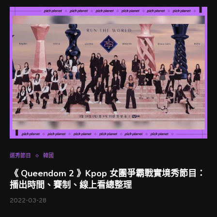
選秀節目
韓國
《 Queendom 2 》Kpop 女團爭霸戰實境秀節目：
播出時間、賽制、線上看總整理
2022-03-28