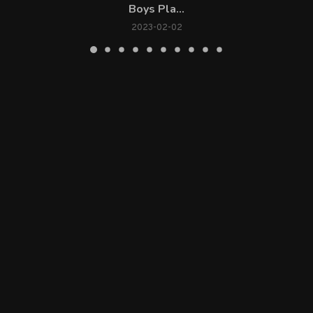
Boys Pla...
2023-02-02