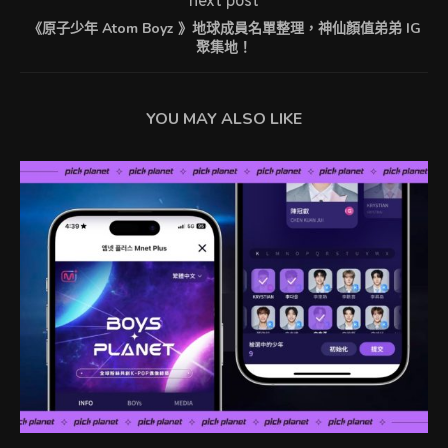
next post
《原子少年 Atom Boyz 》地球成員名單整理，神仙顏值弟弟 IG
聚集地！
YOU MAY ALSO LIKE