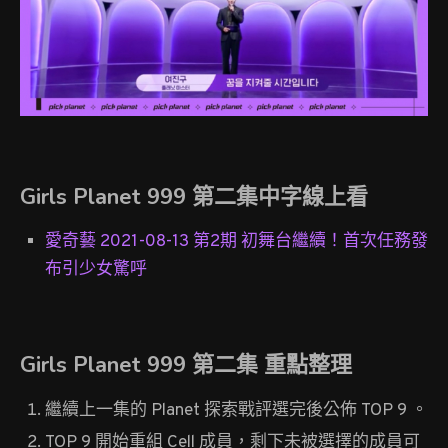
Girls Planet 999 第二集中字線上看
愛奇藝 2021-08-13 第2期 初舞台繼續！首次任務發
布引少女驚呼
Girls Planet 999 第二集 重點整理
繼續上一集的 Planet 探索戰評選完後公佈 TOP 9 。
TOP 9 開始重組 Cell 成員，剩下未被選擇的成員可