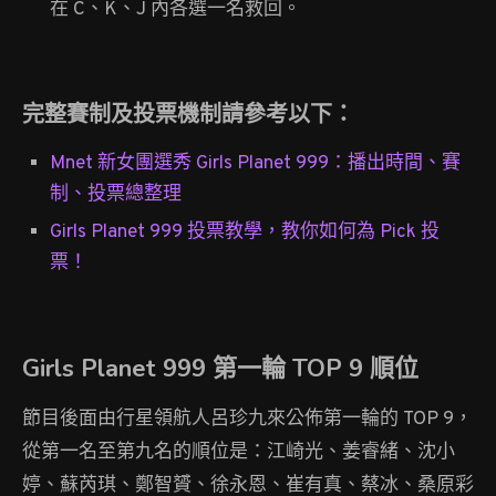
在 C、K、J 內各選一名救回。
完整賽制及投票機制請參考以下：
Mnet 新女團選秀 Girls Planet 999：播出時間、賽
制、投票總整理
Girls Planet 999 投票教學，教你如何為 Pick 投
票！
Girls Planet 999 第一輪 TOP 9 順位
節目後面由行星領航人呂珍九來公佈第一輪的 TOP 9，
從第一名至第九名的順位是：江崎光、姜睿緒、沈小
婷、蘇芮琪、鄭智贇、徐永恩、崔有真、蔡冰、桑原彩