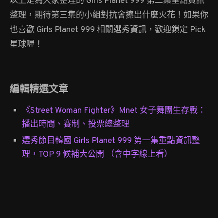
以上是為大家整理的 Girls Planet 999 第二集重點資訊
整理，期待第三集的小組對抗會擦出什麼火花！如果你
也喜歡 Girls Planet 999 相關選秀資訊，歡迎鎖定 Pick
星球喔！
編輯精選文章
《Street Woman Fighter》Mnet 女子舞團生存戰：
播出時間、賽制、投票總整理
選秀節目韓國 Girls Planet 999 第一集重點資訊整
理，TOP 9 候補大公開 （含中字線上看）